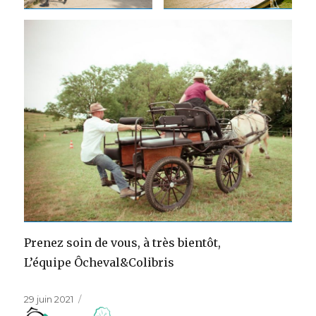
Prenez soin de vous, à très bientôt,
L’équipe Ôcheval&Colibris
Publié
29 juin 2021
le