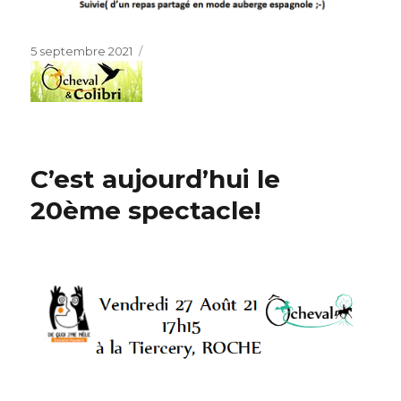
Publié
5 septembre 2021
le
C’est aujourd’hui le
20ème spectacle!