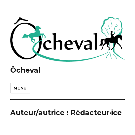
Ôcheval
MENU
Auteur/autrice :
Rédacteur·ice