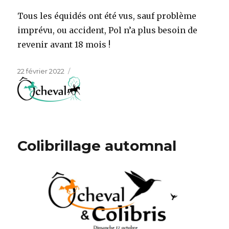
Tous les équidés ont été vus, sauf problème
imprévu, ou accident, Pol n’a plus besoin de
revenir avant 18 mois !
Publié
22 février 2022
le
Colibrillage automnal