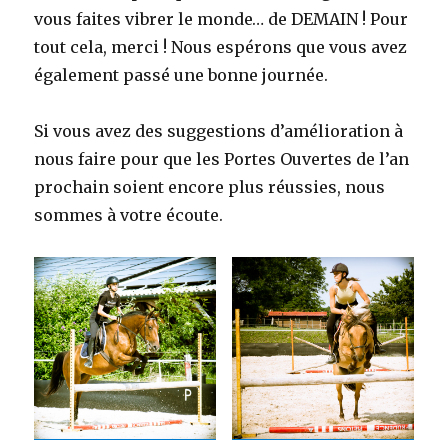
vous faites vibrer le monde… de DEMAIN ! Pour
tout cela, merci ! Nous espérons que vous avez
également passé une bonne journée.
Si vous avez des suggestions d’amélioration à
nous faire pour que les Portes Ouvertes de l’an
prochain soient encore plus réussies, nous
sommes à votre écoute.