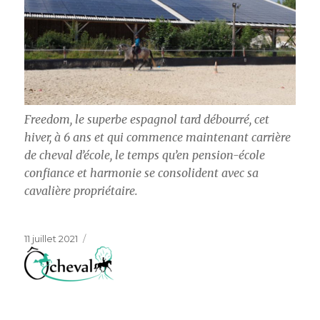
Freedom, le superbe espagnol tard débourré, cet
hiver, à 6 ans et qui commence maintenant carrière
de cheval d’école, le temps qu’en pension-école
confiance et harmonie se consolident avec sa
cavalière propriétaire.
Publié
11 juillet 2021
le