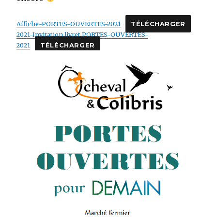
Affiche-PORTES-OUVERTES-2021
TÉLÉCHARGER
2021-Invitation livret PORTES-OUVERTES-
2021
TÉLÉCHARGER