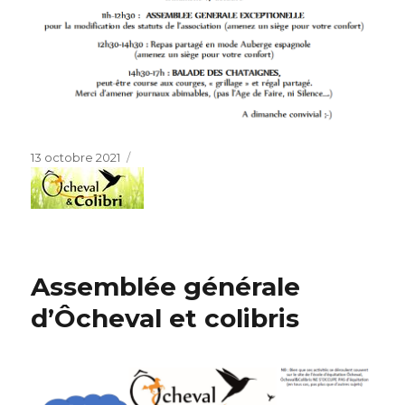
Publié
13 octobre 2021
le
Assemblée générale
d’Ôcheval et colibris