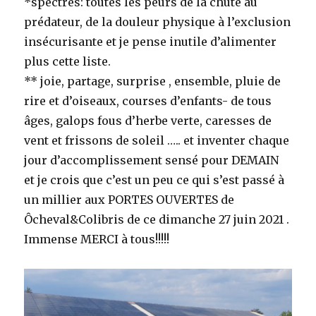
*spectres: toutes les peurs de la chute au
prédateur, de la douleur physique à l’exclusion
insécurisante et je pense inutile d’alimenter
plus cette liste.
** joie, partage, surprise , ensemble, pluie de
rire et d’oiseaux, courses d’enfants- de tous
âges, galops fous d’herbe verte, caresses de
vent et frissons de soleil ….. et inventer chaque
jour d’accomplissement sensé pour DEMAIN
et je crois que c’est un peu ce qui s’est passé à
un millier aux PORTES OUVERTES de
Ôcheval&Colibris de ce dimanche 27 juin 2021 .
Immense MERCI à tous!!!!!