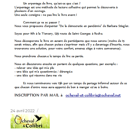
Publié
24 avril 2022
le