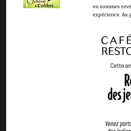
en sommes reven
expérience. Au g