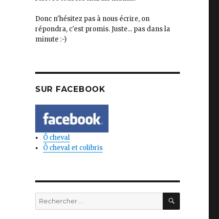
Donc n'hésitez pas à nous écrire, on
répondra, c'est promis. Juste... pas dans la
minute :-)
SUR FACEBOOK
Ô cheval
Ô cheval et colibris
RECHERC
Rechercher: