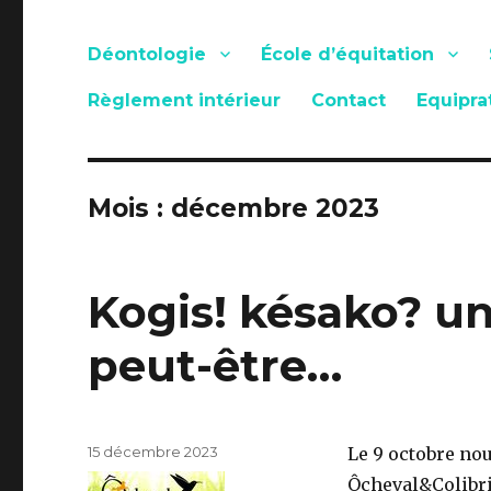
Déontologie
École d’équitation
Règlement intérieur
Contact
Equipra
Mois :
décembre 2023
Kogis! késako? un
peut-être…
Publié
15 décembre 2023
Le 9 octobre no
le
Ôcheval&Colibris