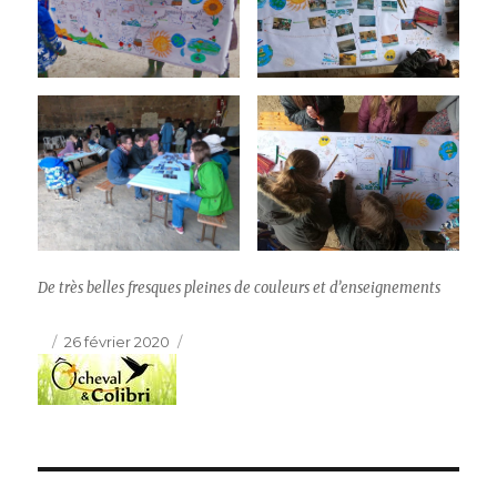
De très belles fresques pleines de couleurs et d’enseignements
Publié
26 février 2020
le
Navigation