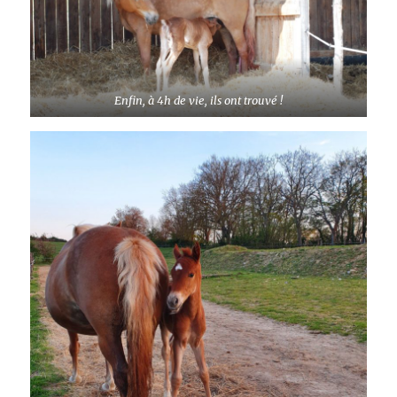
Enfin, à 4h de vie, ils ont trouvé !