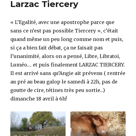
Larzac Tiercery
« L’Egalité, avec une apostrophe parce que
sans ce n’est pas possible Tiercery », c’était
quand même un peu long comme nom et puis,
si ça a bien fait débat, ça ne faisait pas
l’unanimité, alors on a pensé, Libre, Libratoi,
Luméo…. et puis finalement LARZAC TIERCERY.
Il est arrivé sans qu’Angie ait prévenu ( rentrée
au pré au beau galop le samedi à 22h, pas de
goutte de cire, tétines très peu sortie…)
dimanche 18 avril à 6h!