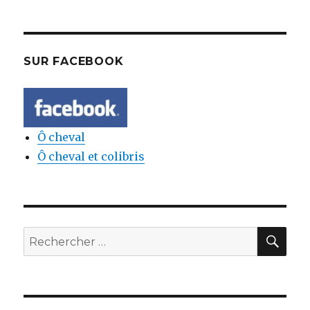
SUR FACEBOOK
Ô cheval
Ô cheval et colibris
REC
Rechercher: