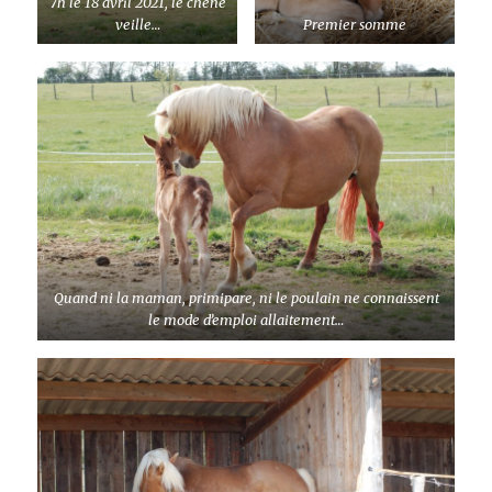
7h le 18 avril 2021, le chêne
veille…
Premier somme
Quand ni la maman, primipare, ni le poulain ne connaissent
le mode d’emploi allaitement…