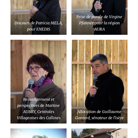
Prise de parole de Virgine
Discours de Patricia MELA,
Pfanner pour la région
pour ENEDIS
AURA
Remerciement et
perspectives de Martine
AUBRY, Centrales
Allocution de Guillaume
Villageoises des Collines
Gontard, sénateur de l’isère