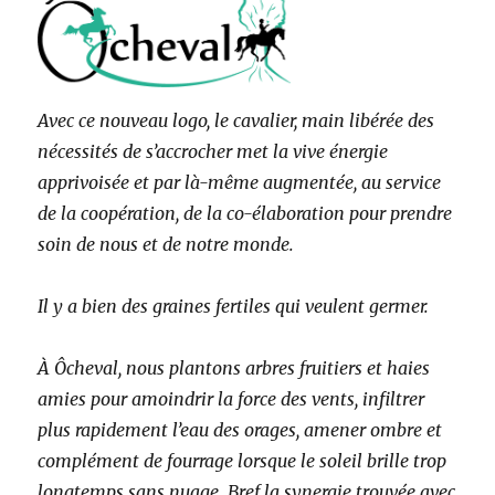
Avec ce nouveau logo, le cavalier, main libérée des
nécessités de s’accrocher met la vive énergie
apprivoisée et par là-même augmentée, au service
de la coopération, de la co-élaboration pour prendre
soin de nous et de notre monde.
Il y a bien des graines fertiles qui veulent germer.
À Ôcheval, nous plantons arbres fruitiers et haies
amies pour amoindrir la force des vents, infiltrer
plus rapidement l’eau des orages, amener ombre et
complément de fourrage lorsque le soleil brille trop
longtemps sans nuage. Bref la synergie trouvée avec