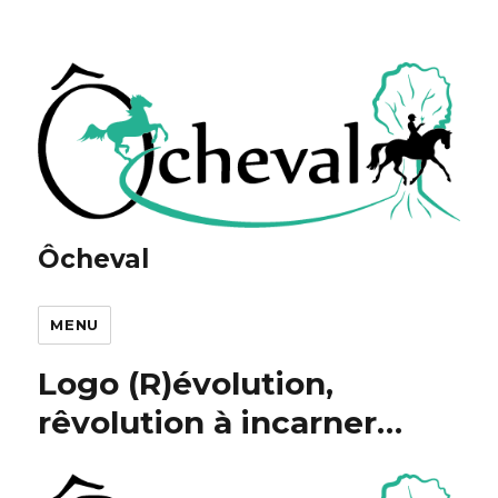
Ôcheval
MENU
Logo (R)évolution,
rêvolution à incarner…