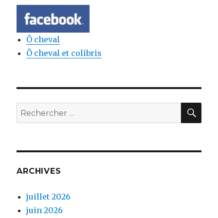
Ô cheval
Ô cheval et colibris
REC
Rechercher:
ARCHIVES
juillet 2026
juin 2026