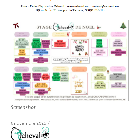
Screenshot
Publié
6 novembre 2025
le