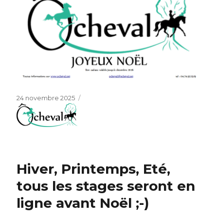
Publié
24 novembre 2025
le
Hiver, Printemps, Eté,
tous les stages seront en
ligne avant Noël ;-)