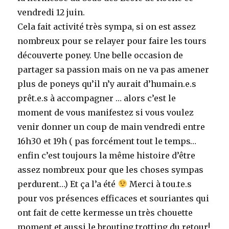
vendredi 12 juin.
Cela fait activité très sympa, si on est assez
nombreux pour se relayer pour faire les tours
découverte poney. Une belle occasion de
partager sa passion mais on ne va pas amener
plus de poneys qu’il n’y aurait d’humain.e.s
prêt.e.s à accompagner … alors c’est le
moment de vous manifestez si vous voulez
venir donner un coup de main vendredi entre
16h30 et 19h ( pas forcément tout le temps…
enfin c’est toujours la même histoire d’être
assez nombreux pour que les choses sympas
perdurent…) Et ça l’a été
Merci à tou.te.s
pour vos présences efficaces et souriantes qui
ont fait de cette kermesse un très chouette
moment et aussi le brouting trotting du retour!