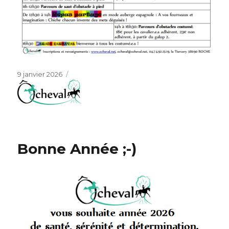
Publié
9 janvier 2026
le
Bonne Année ;-)