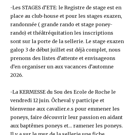
-Les STAGES d’ETE: le Registre de stage est en
place au club-house et pour les stages exazen,
randonnée ( grande rando et stage poney-
rando) et théâtréquitation les inscriptions
sont sur la porte de la sellerie. Le stage exazen
galop 3 de début juillet est déjà complet, nous
prenons des listes d’attente et envisageons
d’en organiser un aux vacances d’automne
2026.
-La KERMESSE du Sou des Ecole de Roche le
vendredi 12 juin. Ôcheval y participe et
bienvenue aux cavalier.e.s pour emmener les
poneys, faire découvrir leur passion en aidant
aux baptêmes poneys et… ramener les poneys.
Il y a sur le mur de la sellerie une fiche