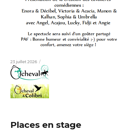
Publié
23 juillet 2026
le
Places en stage