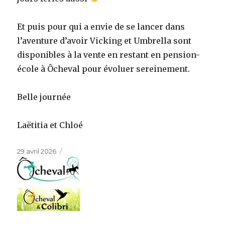
Et puis pour qui a envie de se lancer dans
l’aventure d’avoir Vicking et Umbrella sont
disponibles à la vente en restant en pension-
école à Ôcheval pour évoluer sereinement.
Belle journée
Laëtitia et Chloé
Publié
29 avril 2026
le