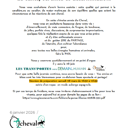
Publié
6 janvier 2026
le