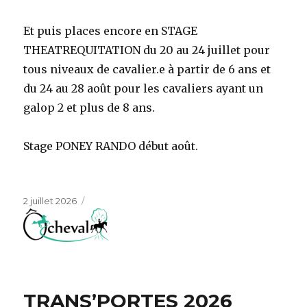
Et puis places encore en STAGE
THEATREQUITATION du 20 au 24 juillet pour
tous niveaux de cavalier.e à partir de 6 ans et
du 24 au 28 août pour les cavaliers ayant un
galop 2 et plus de 8 ans.
Stage PONEY RANDO début août.
Publié
2 juillet 2026
le
TRANS’PORTES 2026