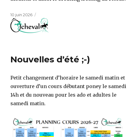
Publié
10 juin 2026
le
Nouvelles d’été ;-)
Petit changement d’horaire le samedi matin et
ouverture d’un cours débutant poney le samedi
14h et du nouveau pour les ado et adultes le
samedi matin.