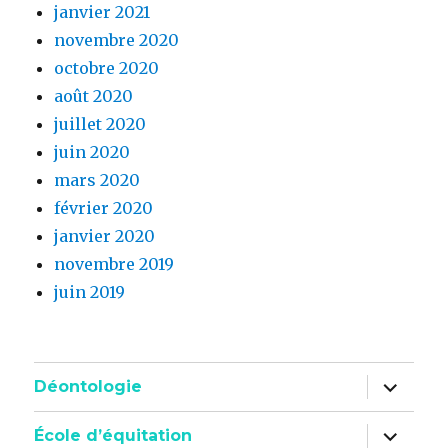
janvier 2021
novembre 2020
octobre 2020
août 2020
juillet 2020
juin 2020
mars 2020
février 2020
janvier 2020
novembre 2019
juin 2019
ouvrir
Déontologie
le
sous-
menu
ouvrir
École d’équitation
le