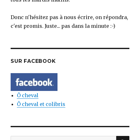
Donc n'hésitez pas à nous écrire, on répondra,
c'est promis. Juste... pas dans la minute :-)
SUR FACEBOOK
Ô cheval
Ô cheval et colibris
REC
Rechercher: