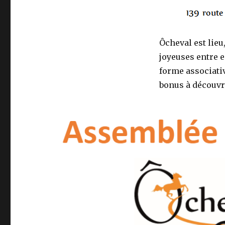
Ôcheval est lieu
joyeuses entre e
forme associativ
bonus à découvr