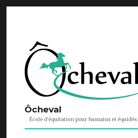
Ôcheval
École d'équitation pour humains et équidés