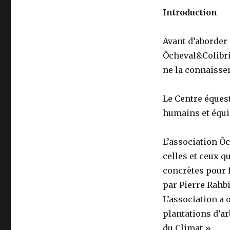
Introduction
Avant d’aborder 
Ôcheval&Colibri
ne la connaissen
Le Centre équest
humains et équi
L’association Ôc
celles et ceux q
concrètes pour f
par Pierre Rahbi
L’association a
plantations d’ar
du Climat »…