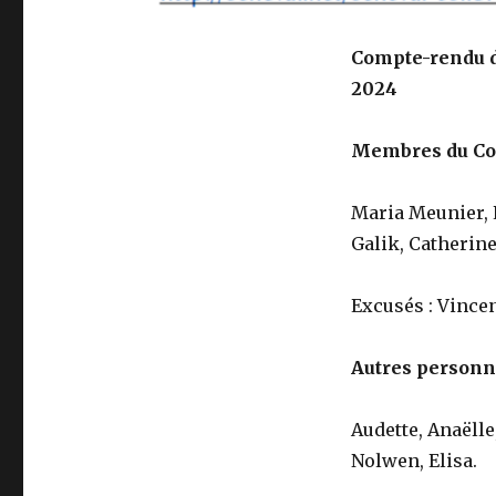
Compte-rendu d
2024
Membres du Con
Maria Meunier, L
Galik, Catherin
Excusés : Vincen
Autres personn
Audette, Anaëlle
Nolwen, Elisa.