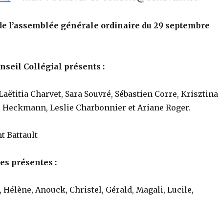
e l’assemblée générale ordinaire du 29 septembre
seil Collégial présents :
aëtitia Charvet, Sara Souvré, Sébastien Corre, Krisztina
e Heckmann, Leslie Charbonnier et Ariane Roger.
t Battault
es présentes :
, Hélène, Anouck, Christel, Gérald, Magali, Lucile,