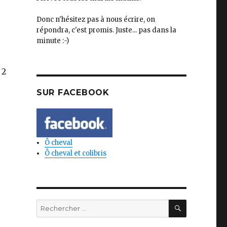
Donc n'hésitez pas à nous écrire, on
répondra, c'est promis. Juste... pas dans la
minute :-)
 2
SUR FACEBOOK
Ô cheval
Ô cheval et colibris
RECHERC
Rechercher: