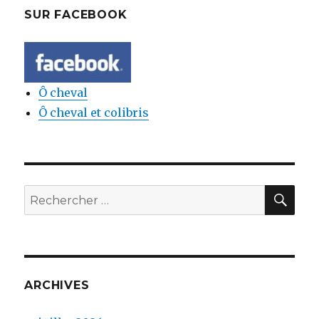
SUR FACEBOOK
Ô cheval
Ô cheval et colibris
REC
Rechercher:
ARCHIVES