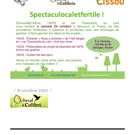
Publié
8 octobre 2020
le